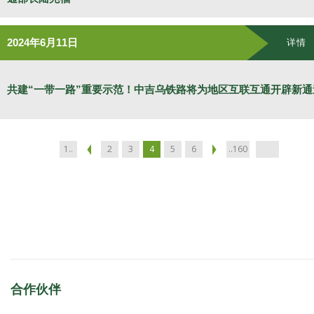
2024年6月11日
详情
共建“一带一路”重要示范！中吉乌铁路将为地区互联互通开辟新通
1..
2
3
4
5
6
..160
合作伙伴