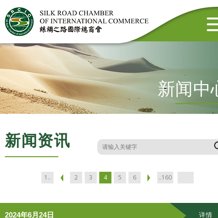
新闻中
新闻资讯
1..
2
3
4
5
6
..160
2024年6月24日
详情