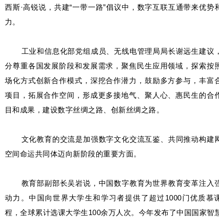
西斯·高锐说，共建“一带一路”倡议中，数字互联互通带来优势
力。
工业和信息化部党组成员、无线电管理局局长谢远生建议
分尊重各国发展阶段和发展需求，聚焦民生应用领域，探索按
场化方式创新合作模式，深挖合作潜力，鼓励多方参与，丰富
项目，拓展合作空间，形成更多接地气、聚人心、惠民生的合
目和成果，建设数字丝绸之路、创新丝绸之路。
文化教育的交流是加强数字文化交流互鉴、共同推动构建
空间命运共同体迈向新阶段的重要方面。
教育部副部长吴岩说，中国数字教育为世界教育变革注入
动力。中国向世界大学生和学习者提供了超过1000门优质慕
程，全球累计选课大学生100余万人次。今年发布了中国国家智