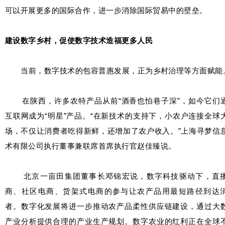
可以开展更多的国际合作，进一步消除国际贸易中的壁垒。
建设数字乡村，促使数字技术造福更多人民
当前，数字技术的包容普惠发展，正为乡村治理等方面赋能
在陕西，许多农特产品从前“酒香也怕巷子深”，如今它们
互联网成为“明星”产品。“在新技术的支持下，小农户连接全球
场，不仅让消费者吃得新鲜，还增加了农户收入。”上海寻梦信
术有限公司执行董事兼联席首席执行官赵佳臻说。
北京一亩田集团董事长邓锦宏说，数字科技驱动下，直
商、社区电商、货架式电商的参与让农产品用最短路径到达
者。数字化发展将进一步推动农产品柔性供应链建设，通过大
产业分析提供合理的产业生产规划。数字农业的红利正在全球