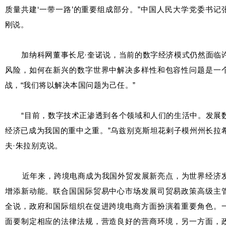
质量共建‘一带一路’的重要组成部分。”中国人民大学党委书记
刚说。
加纳科网董事长尼·奎诺说，当前的数字经济模式仍然面临
风险，如何在新兴的数字世界中解决多样性和包容性问题是一
战，“我们将以解决本国问题为己任。”
“目前，数字技术正渗透到各个领域和人们的生活中。发展
经济已成为我国的重中之重。”乌兹别克斯坦花剌子模州州长拉
夫·朱拉别克说。
近年来，跨境电商成为我国外贸发展新亮点，为世界经济
增添新动能。联合国国际贸易中心市场发展司贸易政策高级主
全说，政府和国际组织在促进跨境电商方面扮演着重要角色。
面要制定相应的法律法规，营造良好的营商环境，另一方面，