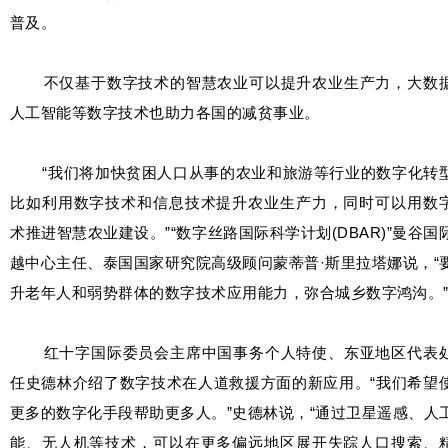
普及。
不仅基于数字技术的智慧农业可以提升农业生产力，大数
人工智能等数字技术也助力各国的减贫事业。
“我们将加快贫困人口从事的农业和旅游等行业的数字化转
比如利用数字技术和信息技术提升农业生产力，同时可以用数
术推进智慧农业建设。”“数字丝路国际科学计划(DBAR)”曼谷国
越中心主任、泰国国家研究院高级顾问蒙蒂普·斯里拉塔娜说，“
升老年人和弱势群体的数字技术应用能力，弥合城乡数字鸿沟。
红十字国际委员会主席中国事务个人特使、东亚地区代表
任史德林介绍了数字技术在人道救援方面的新应用。“我们希望
更多的数字化手段帮助更多人。”史德林说，“通过卫星遥感、人
能、无人机等技术，可以在更多偏远地区展开失踪人口搜索、